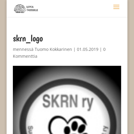
skrn_logo
mennessä
Tuomo Kokkarinen
|
01.05.2019
|
0
Kommenttia