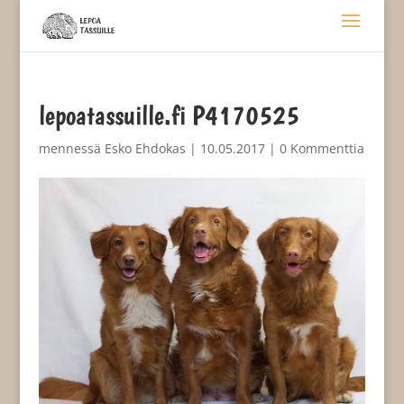
lepoatassuille.fi P4170525
mennessä
Esko Ehdokas
|
10.05.2017
|
0 Kommenttia